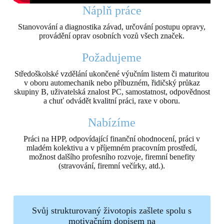
Náplň práce
Stanovování a diagnostika závad, určování postupu opravy,
provádění oprav osobních vozů všech značek.
Požadujeme
Středoškolské vzdělání ukončené výučním listem či maturitou
v oboru automechanik nebo příbuzném, řidičský průkaz
skupiny B, uživatelská znalost PC, samostatnost, odpovědnost
a chuť odvádět kvalitní práci, raxe v oboru.
Nabízíme
Práci na HPP, odpovídající finanční ohodnocení, práci v
mladém kolektivu a v příjemném pracovním prostředí,
možnost dalšího profesního rozvoje, firemní benefity
(stravování, firemní večírky, atd.).
Svůj strukturovaný životopis zašlete spolu s
motivačním dopisem na